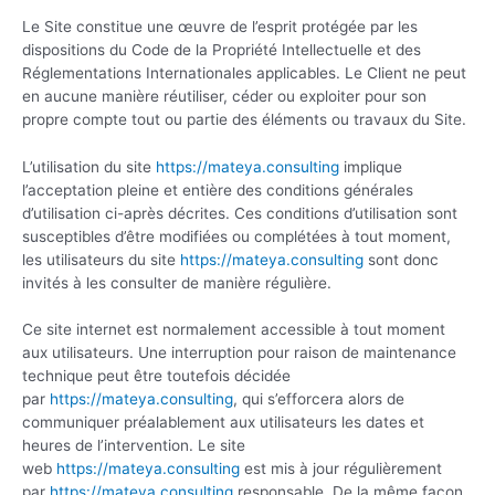
Le Site constitue une œuvre de l’esprit protégée par les
dispositions du Code de la Propriété Intellectuelle et des
Réglementations Internationales applicables. Le Client ne peut
en aucune manière réutiliser, céder ou exploiter pour son
propre compte tout ou partie des éléments ou travaux du Site.
L’utilisation du site
https://mateya.consulting
implique
l’acceptation pleine et entière des conditions générales
d’utilisation ci-après décrites. Ces conditions d’utilisation sont
susceptibles d’être modifiées ou complétées à tout moment,
les utilisateurs du site
https://mateya.consulting
sont donc
invités à les consulter de manière régulière.
Ce site internet est normalement accessible à tout moment
aux utilisateurs. Une interruption pour raison de maintenance
technique peut être toutefois décidée
par
https://mateya.consulting
, qui s’efforcera alors de
communiquer préalablement aux utilisateurs les dates et
heures de l’intervention. Le site
web
https://mateya.consulting
est mis à jour régulièrement
par
https://mateya.consulting
responsable. De la même façon,