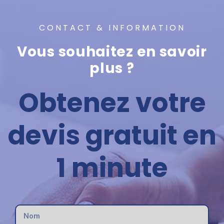
CONTACT & INFORMATION
Vous souhaitez en savoir
plus ?
Obtenez votre
devis gratuit en
1 minute