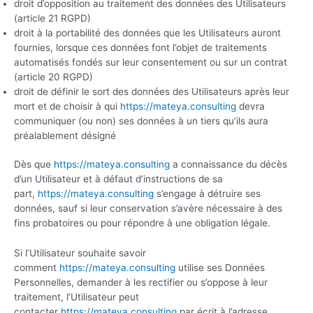
droit d’opposition au traitement des données des Utilisateurs
(article 21 RGPD)
droit à la portabilité des données que les Utilisateurs auront
fournies, lorsque ces données font l’objet de traitements
automatisés fondés sur leur consentement ou sur un contrat
(article 20 RGPD)
droit de définir le sort des données des Utilisateurs après leur
mort et de choisir à qui
https://mateya.consulting
devra
communiquer (ou non) ses données à un tiers qu’ils aura
préalablement désigné
Dès que
https://mateya.consulting
a connaissance du décès
d’un Utilisateur et à défaut d’instructions de sa
part,
https://mateya.consulting
s’engage à détruire ses
données, sauf si leur conservation s’avère nécessaire à des
fins probatoires ou pour répondre à une obligation légale.
Si l’Utilisateur souhaite savoir
comment
https://mateya.consulting
utilise ses Données
Personnelles, demander à les rectifier ou s’oppose à leur
traitement, l’Utilisateur peut
contacter
https://mateya.consulting
par écrit à l’adresse