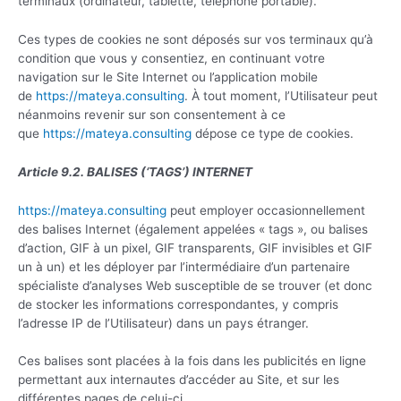
terminaux (ordinateur, tablette, téléphone portable).
Ces types de cookies ne sont déposés sur vos terminaux qu’à
condition que vous y consentiez, en continuant votre
navigation sur le Site Internet ou l’application mobile
de
https://mateya.consulting
. À tout moment, l’Utilisateur peut
néanmoins revenir sur son consentement à ce
que
https://mateya.consulting
dépose ce type de cookies.
Article 9.2. BALISES (‘TAGS’) INTERNET
https://mateya.consulting
peut employer occasionnellement
des balises Internet (également appelées « tags », ou balises
d’action, GIF à un pixel, GIF transparents, GIF invisibles et GIF
un à un) et les déployer par l’intermédiaire d’un partenaire
spécialiste d’analyses Web susceptible de se trouver (et donc
de stocker les informations correspondantes, y compris
l’adresse IP de l’Utilisateur) dans un pays étranger.
Ces balises sont placées à la fois dans les publicités en ligne
permettant aux internautes d’accéder au Site, et sur les
différentes pages de celui-ci.