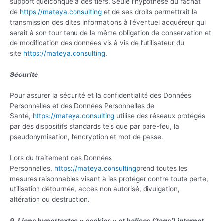
support quelconque à des tiers. Seule l’hypothèse du rachat
de
https://mateya.consulting
et de ses droits permettrait la
transmission des dites informations à l’éventuel acquéreur qui
serait à son tour tenu de la même obligation de conservation et
de modification des données vis à vis de l’utilisateur du
site
https://mateya.consulting
.
Sécurité
Pour assurer la sécurité et la confidentialité des Données
Personnelles et des Données Personnelles de
Santé,
https://mateya.consulting
utilise des réseaux protégés
par des dispositifs standards tels que par pare-feu, la
pseudonymisation, l’encryption et mot de passe.
Lors du traitement des Données
Personnelles,
https://mateya.consulting
prend toutes les
mesures raisonnables visant à les protéger contre toute perte,
utilisation détournée, accès non autorisé, divulgation,
altération ou destruction.
9. Liens hypertextes « cookies » et balises (‘tags’) internet