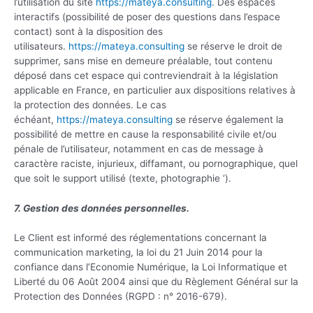
l’utilisation du site
https://mateya.consulting
. Des espaces
interactifs (possibilité de poser des questions dans l’espace
contact) sont à la disposition des
utilisateurs.
https://mateya.consulting
se réserve le droit de
supprimer, sans mise en demeure préalable, tout contenu
déposé dans cet espace qui contreviendrait à la législation
applicable en France, en particulier aux dispositions relatives à
la protection des données. Le cas
échéant,
https://mateya.consulting
se réserve également la
possibilité de mettre en cause la responsabilité civile et/ou
pénale de l’utilisateur, notamment en cas de message à
caractère raciste, injurieux, diffamant, ou pornographique, quel
que soit le support utilisé (texte, photographie ‘).
7. Gestion des données personnelles.
Le Client est informé des réglementations concernant la
communication marketing, la loi du 21 Juin 2014 pour la
confiance dans l’Economie Numérique, la Loi Informatique et
Liberté du 06 Août 2004 ainsi que du Règlement Général sur la
Protection des Données (RGPD : n° 2016-679).