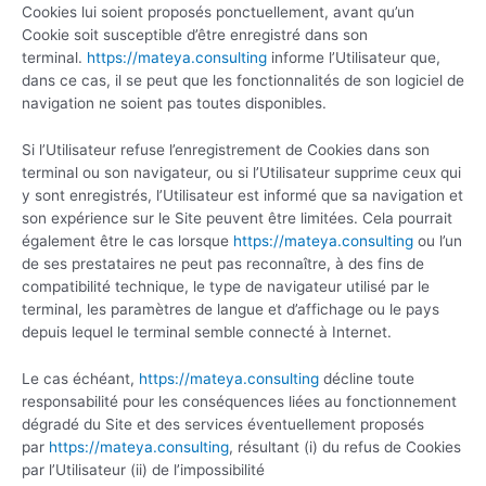
Cookies lui soient proposés ponctuellement, avant qu’un
Cookie soit susceptible d’être enregistré dans son
terminal.
https://mateya.consulting
informe l’Utilisateur que,
dans ce cas, il se peut que les fonctionnalités de son logiciel de
navigation ne soient pas toutes disponibles.
Si l’Utilisateur refuse l’enregistrement de Cookies dans son
terminal ou son navigateur, ou si l’Utilisateur supprime ceux qui
y sont enregistrés, l’Utilisateur est informé que sa navigation et
son expérience sur le Site peuvent être limitées. Cela pourrait
également être le cas lorsque
https://mateya.consulting
ou l’un
de ses prestataires ne peut pas reconnaître, à des fins de
compatibilité technique, le type de navigateur utilisé par le
terminal, les paramètres de langue et d’affichage ou le pays
depuis lequel le terminal semble connecté à Internet.
Le cas échéant,
https://mateya.consulting
décline toute
responsabilité pour les conséquences liées au fonctionnement
dégradé du Site et des services éventuellement proposés
par
https://mateya.consulting
, résultant (i) du refus de Cookies
par l’Utilisateur (ii) de l’impossibilité