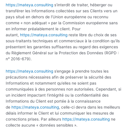
https://mateya.consulting
s’interdit de traiter, héberger ou
transférer les Informations collectées sur ses Clients vers un
pays situé en dehors de l’Union européenne ou reconnu
comme « non adéquat » par la Commission européenne sans
en informer préalablement le client. Pour
autant,
https://mateya.consulting
reste libre du choix de ses
sous-traitants techniques et commerciaux à la condition qu’ils
présentent les garanties suffisantes au regard des exigences
du Règlement Général sur la Protection des Données (RGPD :
n° 2016-679).
https://mateya.consulting
s’engage à prendre toutes les
précautions nécessaires afin de préserver la sécurité des
Informations et notamment qu’elles ne soient pas
communiquées à des personnes non autorisées. Cependant, si
un incident impactant l’intégrité ou la confidentialité des
Informations du Client est portée à la connaissance
de
https://mateya.consulting
, celle-ci devra dans les meilleurs
délais informer le Client et lui communiquer les mesures de
corrections prises. Par ailleurs
https://mateya.consulting
ne
collecte aucune « données sensibles ».