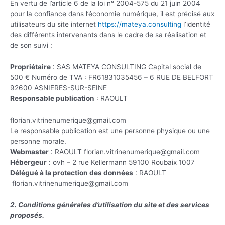
En vertu de l’article 6 de la loi n° 2004-575 du 21 juin 2004
pour la confiance dans l’économie numérique, il est précisé aux
utilisateurs du site internet
https://mateya.consulting
l’identité
des différents intervenants dans le cadre de sa réalisation et
de son suivi :
Propriétaire
: SAS MATEYA CONSULTING Capital social de
500 € Numéro de TVA : FR61831035456 – 6 RUE DE BELFORT
92600 ASNIERES-SUR-SEINE
Responsable publication
: RAOULT
florian.vitrinenumerique@gmail.com
Le responsable publication est une personne physique ou une
personne morale.
Webmaster
: RAOULT florian.vitrinenumerique@gmail.com
Hébergeur
: ovh – 2 rue Kellermann 59100 Roubaix 1007
Délégué à la protection des données
: RAOULT
florian.vitrinenumerique@gmail.com
2. Conditions générales d’utilisation du site et des services
proposés.